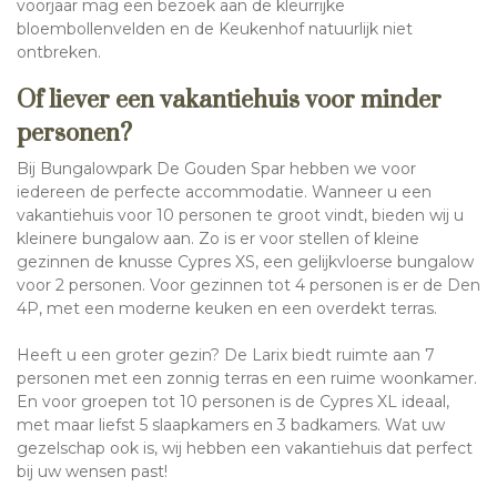
voorjaar mag een bezoek aan de kleurrijke
bloembollenvelden en de Keukenhof natuurlijk niet
ontbreken.
Of liever een vakantiehuis voor minder
personen?
Bij Bungalowpark De Gouden Spar hebben we voor
iedereen de perfecte accommodatie. Wanneer u een
vakantiehuis voor 10 personen te groot vindt, bieden wij u
kleinere bungalow aan. Zo is er voor stellen of kleine
gezinnen de knusse Cypres XS, een gelijkvloerse bungalow
voor 2 personen. Voor gezinnen tot 4 personen is er de Den
4P, met een moderne keuken en een overdekt terras.
Heeft u een groter gezin? De Larix biedt ruimte aan 7
personen met een zonnig terras en een ruime woonkamer.
En voor groepen tot 10 personen is de Cypres XL ideaal,
met maar liefst 5 slaapkamers en 3 badkamers. Wat uw
gezelschap ook is, wij hebben een vakantiehuis dat perfect
bij uw wensen past!