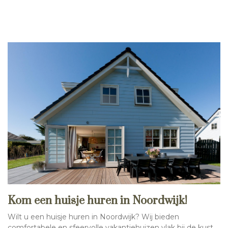
Kom een huisje huren in Noordwijk!
Wilt u een huisje huren in Noordwijk? Wij bieden
comfortabele en sfeervolle vakantiehuizen vlak bij de kust.