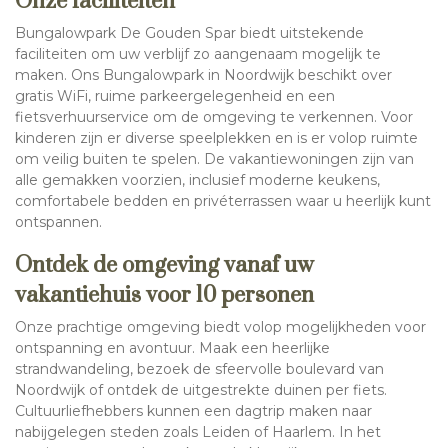
Onze faciliteiten
Bungalowpark De Gouden Spar biedt uitstekende
faciliteiten om uw verblijf zo aangenaam mogelijk te
maken. Ons Bungalowpark in Noordwijk beschikt over
gratis WiFi, ruime parkeergelegenheid en een
fietsverhuurservice om de omgeving te verkennen. Voor
kinderen zijn er diverse speelplekken en is er volop ruimte
om veilig buiten te spelen. De vakantiewoningen zijn van
alle gemakken voorzien, inclusief moderne keukens,
comfortabele bedden en privéterrassen waar u heerlijk kunt
ontspannen.
Ontdek de omgeving vanaf uw
vakantiehuis voor 10 personen
Onze prachtige omgeving biedt volop mogelijkheden voor
ontspanning en avontuur. Maak een heerlijke
strandwandeling, bezoek de sfeervolle boulevard van
Noordwijk of ontdek de uitgestrekte duinen per fiets.
Cultuurliefhebbers kunnen een dagtrip maken naar
nabijgelegen steden zoals Leiden of Haarlem. In het