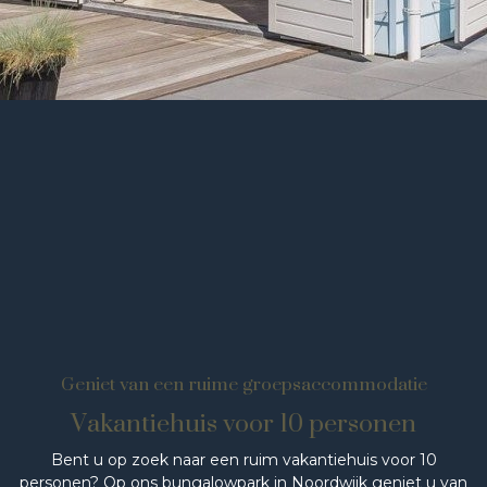
Geniet van een ruime groepsaccommodatie
Vakantiehuis voor 10 personen
Bent u op zoek naar een ruim vakantiehuis voor 10
personen? Op ons bungalowpark in Noordwijk geniet u van